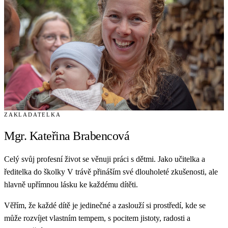
ZAKLADATELKA
Mgr. Kateřina
Brabencová
Celý svůj profesní život se věnuji práci s dětmi. Jako učitelka a
ředitelka do školky V trávě přináším své dlouholeté zkušenosti, ale
hlavně upřímnou lásku ke každému dítěti.
Věřím, že každé dítě je jedinečné a zaslouží si prostředí, kde se
může rozvíjet vlastním tempem, s pocitem jistoty, radosti a