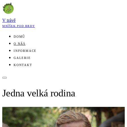
V trávě
MNÍŠEK POD BRDY
DOMŮ
O NÁS
INFORMACE
GALERIE
KONTAKT
Jedna velká rodina