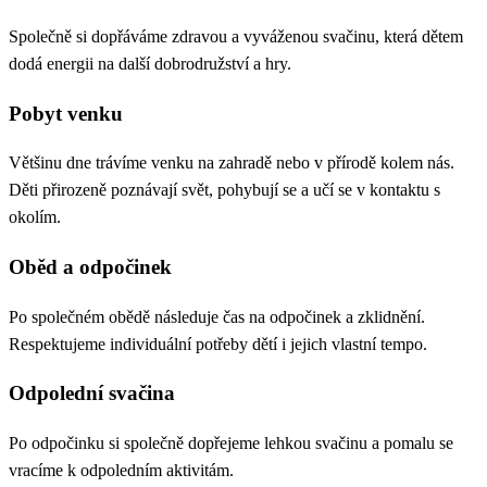
Společně si dopřáváme zdravou a vyváženou svačinu, která dětem
dodá energii na další dobrodružství a hry.
Pobyt venku
Většinu dne trávíme venku na zahradě nebo v přírodě kolem nás.
Děti přirozeně poznávají svět, pohybují se a učí se v kontaktu s
okolím.
Oběd a odpočinek
Po společném obědě následuje čas na odpočinek a zklidnění.
Respektujeme individuální potřeby dětí i jejich vlastní tempo.
Odpolední svačina
Po odpočinku si společně dopřejeme lehkou svačinu a pomalu se
vracíme k odpoledním aktivitám.