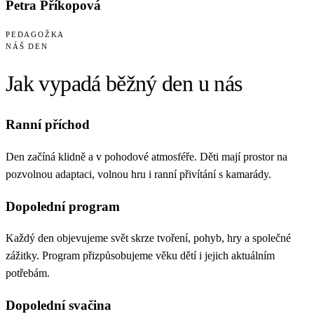
Petra Příkopová
PEDAGOŽKA
NÁŠ DEN
Jak vypadá běžný
den u nás
Ranní příchod
Den začíná klidně a v pohodové atmosféře. Děti mají prostor na
pozvolnou adaptaci, volnou hru i ranní přivítání s kamarády.
Dopolední program
Každý den objevujeme svět skrze tvoření, pohyb, hry a společné
zážitky. Program přizpůsobujeme věku dětí i jejich aktuálním
potřebám.
Dopolední svačina